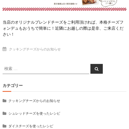
当店のオリジナルブレンドチーズをご利用頂ければ、本格チーズフ
ォンデュもおうちで簡単に！近隣にお越しの際は是非、ご来店くだ
さい！
クッキングチーズからのお知らせ
検
検
索
索
対
象:
カテゴリー
クッキングチーズからのお知らせ
シュレッドチーズを使ったレシピ
ダイスチーズを使ったレシピ