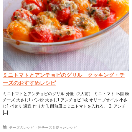
ミニトマトとアンチョビのグリル クッキング・チ
ーズのおすすめレシピ
ミニトマトとアンチョビのグリル 分量（2人前） ミニトマト 15個 粉
チーズ 大さじ1 パン粉 大さじ1 アンチョビ 1枚 オリーブオイル 小さ
じ1 パセリ 適宜 作り方 1. 耐熱皿にミニトマトを入れる。 2. アンチ
[…]
・
チーズのレシピ
粉チーズを使ったレシピ