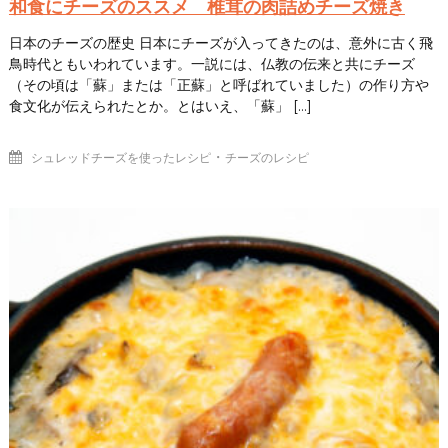
和食にチーズのススメ 椎茸の肉詰めチーズ焼き
日本のチーズの歴史 日本にチーズが入ってきたのは、意外に古く飛
鳥時代ともいわれています。一説には、仏教の伝来と共にチーズ
（その頃は「蘇」または「正蘇」と呼ばれていました）の作り方や
食文化が伝えられたとか。とはいえ、「蘇」 […]
・
シュレッドチーズを使ったレシピ
チーズのレシピ