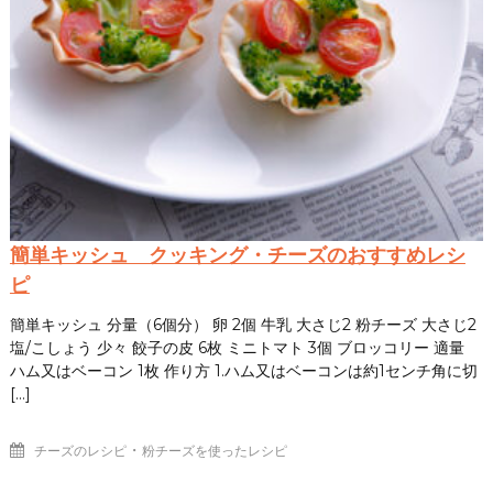
簡単キッシュ クッキング・チーズのおすすめレシ
ピ
簡単キッシュ 分量（6個分） 卵 2個 牛乳 大さじ2 粉チーズ 大さじ2
塩/こしょう 少々 餃子の皮 6枚 ミニトマト 3個 ブロッコリー 適量
ハム又はベーコン 1枚 作り方 1.ハム又はベーコンは約1センチ角に切
[…]
・
チーズのレシピ
粉チーズを使ったレシピ