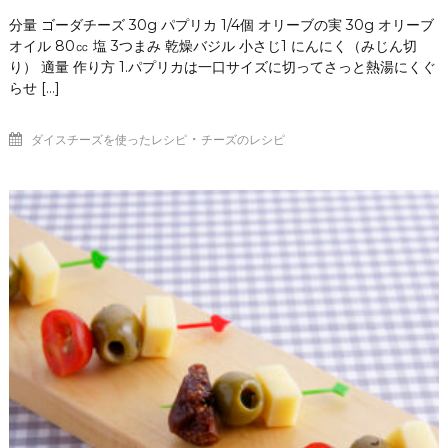
分量 ゴーダチーズ 30g パプリカ 1/4個 オリーブの実 30g オリーブ
オイル 80㏄ 塩 3つまみ 乾燥バジル 小さじ1 にんにく（みじん切
り） 適量 作り方 1.パプリカは一口サイズに切ってさっと熱湯にくぐ
らせ […]
・
ダイスチーズを使ったレシピ
チーズのレシピ