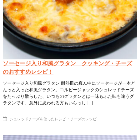
ソーセージ入り和風グラタン クッキング・チーズ
のおすすめレシピ！
ソーセージ入り和風グラタン 耐熱皿の真ん中にソーセージが一本ど
んっと入った和風グラタン。コルビージャックのシュレッドチーズ
をたっぷり散らした、いつものグラタンとは一味もふた味も違うグ
ラタンです。意外に思われる方もいらっし […]
・
シュレッドチーズを使ったレシピ
チーズのレシピ