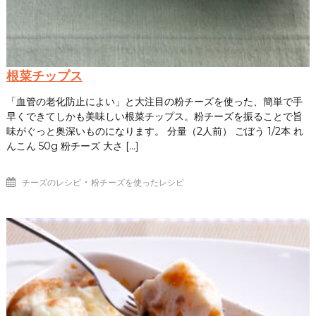
根菜チップス
「血管の老化防止によい」と大注目の粉チーズを使った、簡単で手
早くできてしかも美味しい根菜チップス。粉チーズを振ることで旨
味がぐっと奥深いものになります。 分量（2人前） ごぼう 1/2本 れ
んこん 50g 粉チーズ 大さ […]
・
チーズのレシピ
粉チーズを使ったレシピ