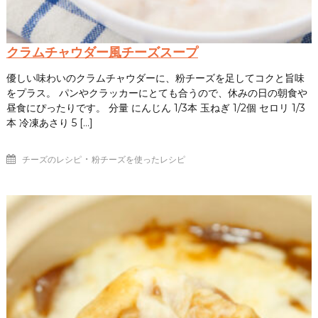
クラムチャウダー風チーズスープ
優しい味わいのクラムチャウダーに、粉チーズを足してコクと旨味
をプラス。 パンやクラッカーにとても合うので、休みの日の朝食や
昼食にぴったりです。 分量 にんじん 1/3本 玉ねぎ 1/2個 セロリ 1/3
本 冷凍あさり 5 […]
・
チーズのレシピ
粉チーズを使ったレシピ