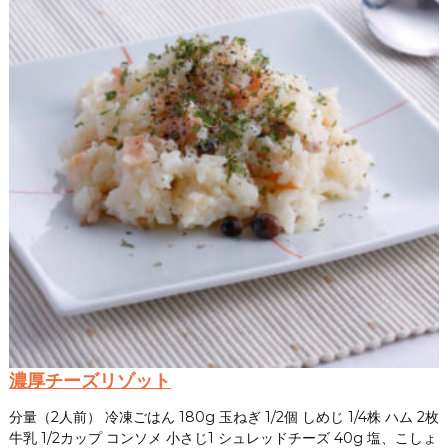
濃厚チーズリゾット
分量（2人前） 冷凍ごはん 180g 玉ねぎ 1/2個 しめじ 1/4株 ハム 2枚
牛乳 1/2カップ コンソメ 小さじ1 シュレッドチーズ 40g 塩、こしょ