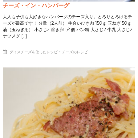
チーズ・イン・ハンバーグ
大人も子供も大好きなハンバーグのチーズ入り。とろりとろけるチ
ーズが最高です！ 分量（2人前） 牛合いびき肉 150ｇ 玉ねぎ 50ｇ
油（玉ねぎ用） 小さじ2 溶き卵 1/4個 パン粉 大さじ2 牛乳 大さじ2
ナツメグ […]
・
ダイスチーズを使ったレシピ
チーズのレシピ