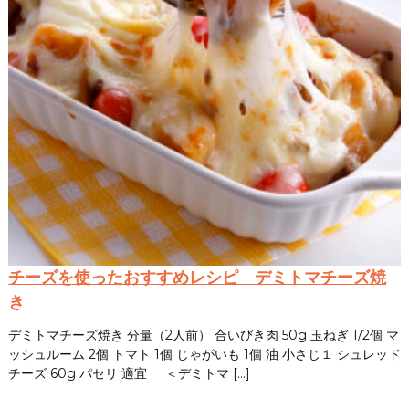
チーズを使ったおすすめレシピ デミトマチーズ焼
き
デミトマチーズ焼き 分量（2人前） 合いびき肉 50g 玉ねぎ 1/2個 マ
ッシュルーム 2個 トマト 1個 じゃがいも 1個 油 小さじ１ シュレッド
チーズ 60g パセリ 適宜 ＜デミトマ […]