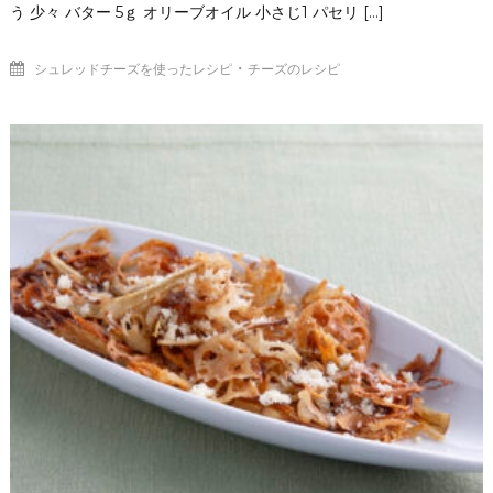
う 少々 バター 5ｇ オリーブオイル 小さじ1 パセリ […]
・
シュレッドチーズを使ったレシピ
チーズのレシピ