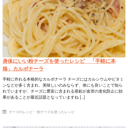
身体にいい粉チーズを使ったレシピ 「手軽に本
格」カルボナーラ
手軽に作れる本格的なカルボナーラ チーズにはカルシウムやビタミ
ンなどが多く含まれ、美味しいのみならず、体にも良いことで知ら
れていますが、チーズに豊富に含まれる亜鉛が血管の老化防止に効
果があることが最近話題となっていますね […]
・
チーズのレシピ
粉チーズを使ったレシピ