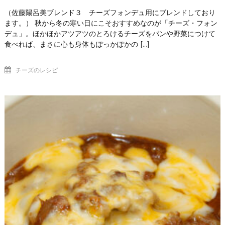
（佐藤陽呂美ブレンド３ チーズフォンデュ用にブレンドしており
ます。） 秋から冬の寒い日にこそおすすめなのが「チーズ・フォン
デュ」。ほかほかアツアツのとろけるチーズをパンや野菜につけて
食べれば、まさに心も身体もぽっかぽかの […]
チーズのレシピ