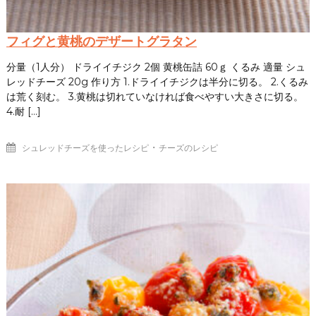
フィグと黄桃のデザートグラタン
分量（1人分） ドライイチジク 2個 黄桃缶詰 60ｇ くるみ 適量 シュ
レッドチーズ 20g 作り方 1.ドライイチジクは半分に切る。 2.くるみ
は荒く刻む。 3.黄桃は切れていなければ食べやすい大きさに切る。
4.耐 […]
・
シュレッドチーズを使ったレシピ
チーズのレシピ