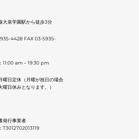
線大泉学園駅から徒歩3分
5935-4428 FAX 03-5935-
:00 am – 19:30 pm
月曜日定休（月曜が祝日の場合
火曜日休みとなります。）
書発行事業者
3012702013119