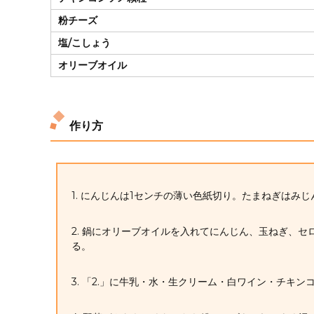
粉チーズ
塩/こしょう
オリーブオイル
作り方
1. にんじんは1センチの薄い色紙切り。たまねぎはみ
2. 鍋にオリーブオイルを入れてにんじん、玉ねぎ、
る。
3. 「2.」に牛乳・水・生クリーム・白ワイン・チキ