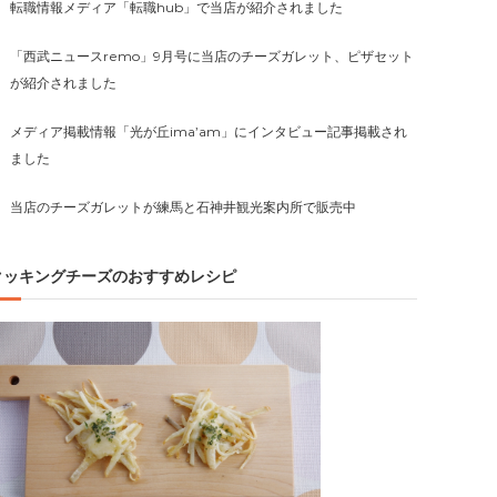
転職情報メディア「転職hub」で当店が紹介されました
「西武ニュースremo」9月号に当店のチーズガレット、ピザセット
が紹介されました
メディア掲載情報「光が丘ima’am」にインタビュー記事掲載され
ました
当店のチーズガレットが練馬と石神井観光案内所で販売中
クッキングチーズのおすすめレシピ