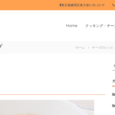
東京都練馬区東大泉5-38-20 1F
Home
クッキング・チー
プ
ホーム
チーズのレシピ
象