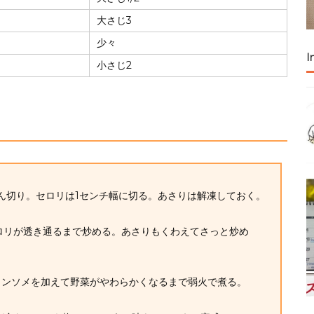
大さじ3
少々
I
小さじ2
じん切り。セロリは1センチ幅に切る。あさりは解凍しておく。
セロリが透き通るまで炒める。あさりもくわえてさっと炒め
ンコンソメを加えて野菜がやわらかくなるまで弱火で煮る。