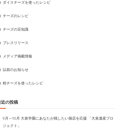
ダイスチーズを使ったレシピ
チーズのレシピ
チーズの豆知識
プレスリリース
メディア掲載情報
以前のお知らせ
粉チーズを使ったレシピ
最近の投稿
9月～10月 大泉学園にあなたが残したい個店を応援 「大泉遺産プロ
ジェクト」