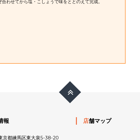
混ぜ合わせてから塩・こしょうで味をととのえて完成。
舗情報
店舗マップ
京都練馬区東大泉5-38-20