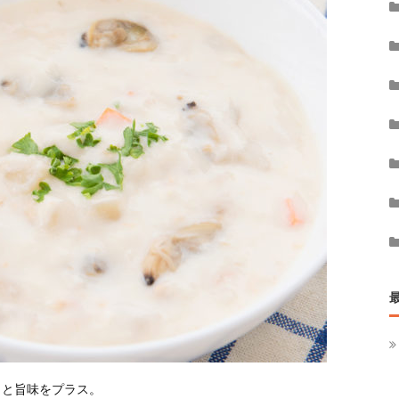
クと旨味をプラス。