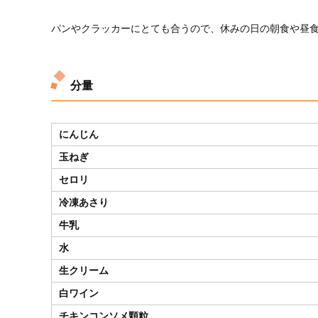
パンやクラッカーにとても合うので、休みの日の朝食や昼
分量
にんじん
玉ねぎ
セロリ
冷凍あさり
牛乳
水
生クリーム
白ワイン
チキンコンソメ顆粒