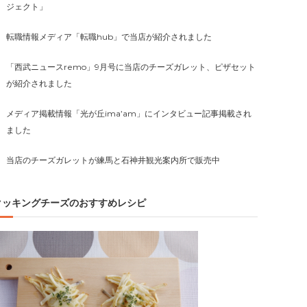
ジェクト」
転職情報メディア「転職hub」で当店が紹介されました
「西武ニュースremo」9月号に当店のチーズガレット、ピザセット
が紹介されました
メディア掲載情報「光が丘ima’am」にインタビュー記事掲載され
ました
当店のチーズガレットが練馬と石神井観光案内所で販売中
クッキングチーズのおすすめレシピ