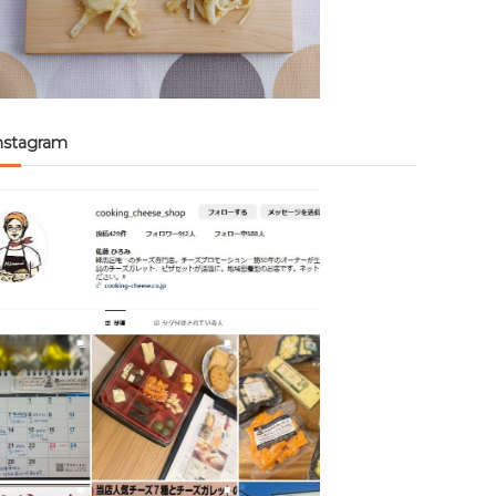
nstagram