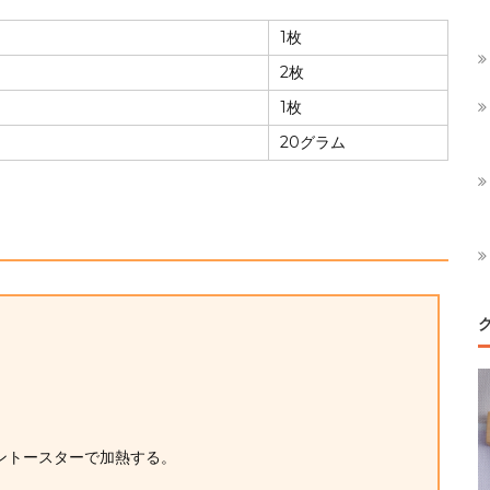
1枚
2枚
1枚
20グラム
ブントースターで加熱する。