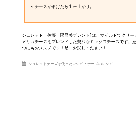
4.チーズが溶けたら出来上がり。
シュレッド 佐藤 陽呂美ブレンド1は、マイルドでクリー
メリカチーズをブレンドした贅沢なミックスチーズです。
つにもおススメです！是非お試しください！
・
シュレッドチーズを使ったレシピ
チーズのレシピ