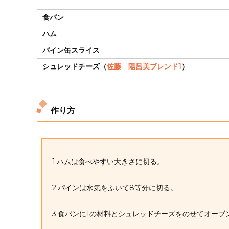
食パン
ハム
パイン缶スライス
シュレッドチーズ（
佐藤 陽呂美ブレンド1
）
作り方
1.ハムは食べやすい大きさに切る。
2.パインは水気をふいて8等分に切る。
3.食パンに1の材料とシュレッドチーズをのせてオー