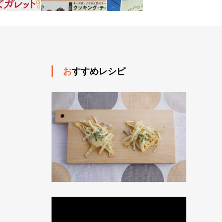
おすすめレシピ
動
画