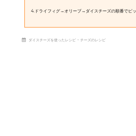
4.ドライフィグ→オリーブ→ダイスチーズの順番でピ
・
ダイスチーズを使ったレシピ
チーズのレシピ