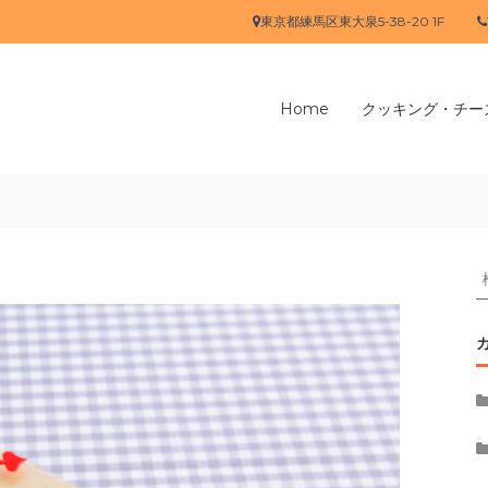
東京都練馬区東大泉5-38-20 1F
Home
クッキング・チー
象