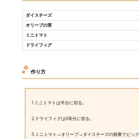
ダイスチーズ
オリーブの実
ミニトマト
ドライフィグ
作り方
1.ミニトマトは半分に切る。
2.ドライフィグは6等分に切る。
3.ミニトマト→オリーブ→ダイスチーズの順番でピッ