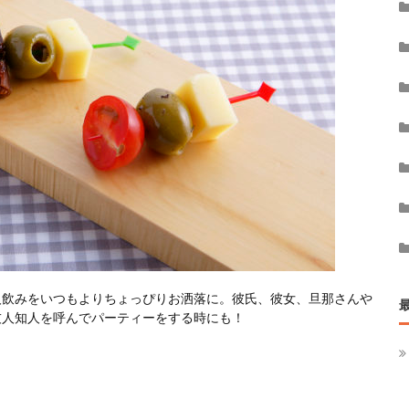
人飲みをいつもよりちょっぴりお洒落に。彼氏、彼女、旦那さんや
友人知人を呼んでパーティーをする時にも！