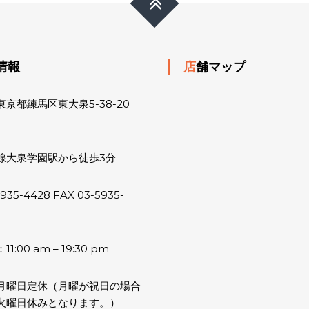
舗情報
店舗マップ
京都練馬区東大泉5-38-20
線大泉学園駅から徒歩3分
5935-4428 FAX 03-5935-
:00 am – 19:30 pm
月曜日定休（月曜が祝日の場合
火曜日休みとなります。）