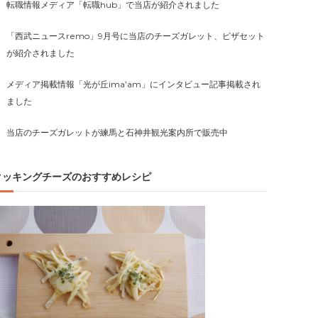
転職情報メディア「転職hub」で当店が紹介されました
「西武ニュースremo」9月号に当店のチーズガレット、ピザセット
が紹介されました
メディア掲載情報「光が丘ima’am」にインタビュー記事掲載され
ました
当店のチーズガレットが練馬と石神井観光案内所で販売中
クッキングチーズのおすすめレシピ