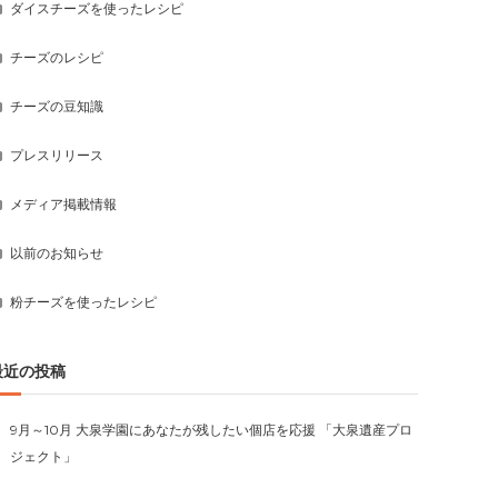
ダイスチーズを使ったレシピ
チーズのレシピ
チーズの豆知識
プレスリリース
メディア掲載情報
以前のお知らせ
粉チーズを使ったレシピ
最近の投稿
9月～10月 大泉学園にあなたが残したい個店を応援 「大泉遺産プロ
ジェクト」