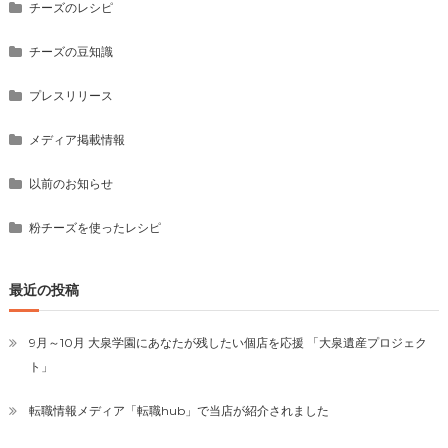
チーズのレシピ
チーズの豆知識
プレスリリース
メディア掲載情報
以前のお知らせ
粉チーズを使ったレシピ
最近の投稿
9月～10月 大泉学園にあなたが残したい個店を応援 「大泉遺産プロジェク
ト」
転職情報メディア「転職hub」で当店が紹介されました