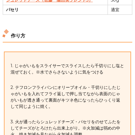
パセリ
適宜
作り方
1. じゃがいもをスライサーでスライスしたら千切りにし塩と
混ぜておく。※水でさらさないように気をつける
2. テフロンフライパンにオリーブオイル・千切りにしたじ
ゃがいもを入れてフライ返しで押し当てながら表面のじゃ
がいもが透き通って裏面がキツネ色になったらひっくり返
して同じように焼く。
3. 火が通ったらシュレッドチーズ・パセリをのせてふたを
してチーズがとろけたら出来上がり。※火加減は弱めの中
火。焼き加減を見ながら火加減も調整