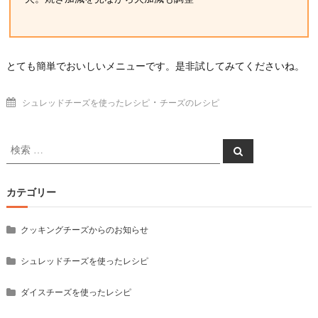
とても簡単でおいしいメニューです。是非試してみてくださいね。
・
シュレッドチーズを使ったレシピ
チーズのレシピ
検
検
索
索
対
象:
カテゴリー
クッキングチーズからのお知らせ
シュレッドチーズを使ったレシピ
ダイスチーズを使ったレシピ