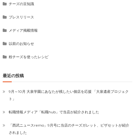
チーズの豆知識
プレスリリース
メディア掲載情報
以前のお知らせ
粉チーズを使ったレシピ
最近の投稿
9月～10月 大泉学園にあなたが残したい個店を応援 「大泉遺産プロジェク
ト」
転職情報メディア「転職hub」で当店が紹介されました
「西武ニュースremo」9月号に当店のチーズガレット、ピザセットが紹介
されました