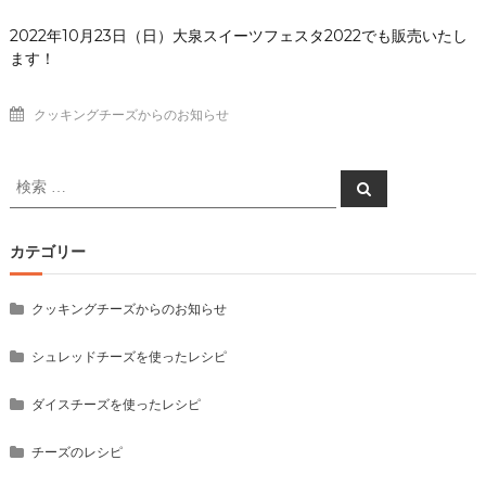
2022年10月23日（日）大泉スイーツフェスタ2022でも販売いたし
ます！
クッキングチーズからのお知らせ
検
検
索
索
対
象:
カテゴリー
クッキングチーズからのお知らせ
シュレッドチーズを使ったレシピ
ダイスチーズを使ったレシピ
チーズのレシピ