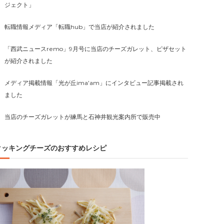
ジェクト」
転職情報メディア「転職hub」で当店が紹介されました
「西武ニュースremo」9月号に当店のチーズガレット、ピザセット
が紹介されました
メディア掲載情報「光が丘ima’am」にインタビュー記事掲載され
ました
当店のチーズガレットが練馬と石神井観光案内所で販売中
クッキングチーズのおすすめレシピ