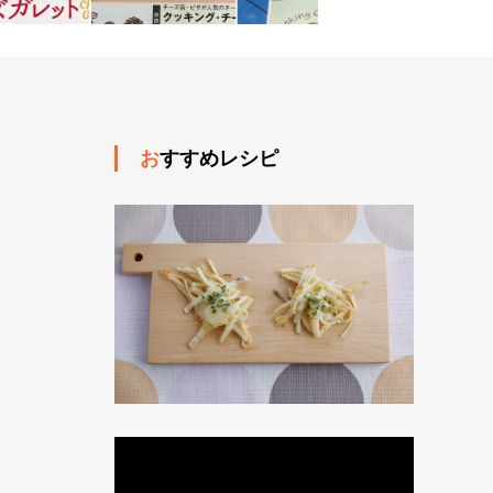
おすすめレシピ
動
画