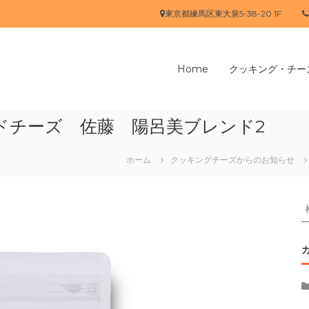
東京都練馬区東大泉5-38-20 1F
Home
クッキング・チー
ドチーズ 佐藤 陽呂美ブレンド2
ホーム
クッキングチーズからのお知らせ
象