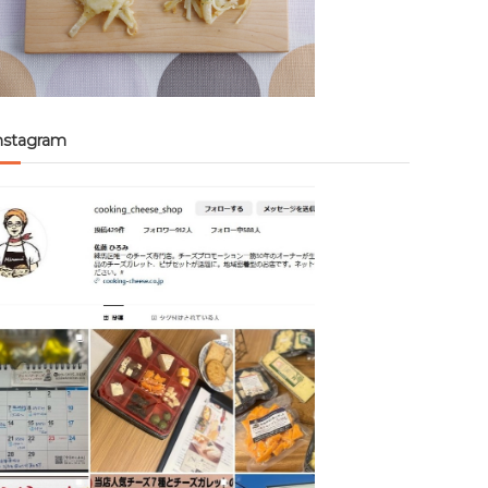
nstagram